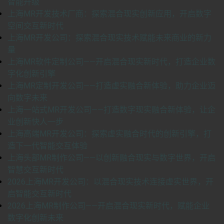
智能升级
上海MR开发技术厂商：探索混合现实创新应用，开启数字
空间交互新时代
上海MR开发公司：探索混合现实技术赋能未来商业的新力
量
上海MR软件定制公司——开启混合现实新时代，打造企业数
字化创新引擎
上海MR定制开发公司——打造虚实融合新体验，助力企业迈
向数字未来
上海一站式MR开发公司——打造数字现实融合新体验，让企
业创新快人一步
上海高端MR开发公司：探索虚实融合时代的创新引擎，打
造下一代智能交互体验
上海头部MR制作公司——以创新融合现实与数字世界，开启
智慧交互新时代
2026上海MR开发公司：以混合现实技术连接虚实世界，开
启智能交互新时代
2026上海MR制作公司——开启混合现实新时代，赋能企业
数字化创新未来