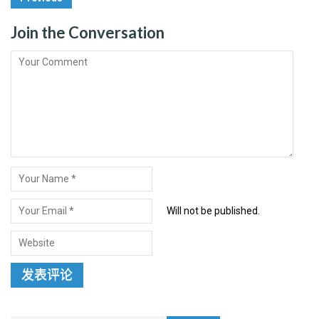
Navigation
Join the Conversation
Will not be published.