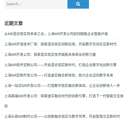
Search
for:
近期文章
从MR混合现实到未来工业，上海MR开发公司如何赋能企业智能升级
上海MR开发技术厂商：探索混合现实创新应用，开启数字空间交互新时代
上海MR开发公司：探索混合现实技术赋能未来商业的新力量
上海MR软件定制公司——开启混合现实新时代，打造企业数字化创新引擎
上海MR定制开发公司——打造虚实融合新体验，助力企业迈向数字未来
上海一站式MR开发公司——打造数字现实融合新体验，让企业创新快人一步
上海高端MR开发公司：探索虚实融合时代的创新引擎，打造下一代智能交互体
验
上海头部MR制作公司——以创新融合现实与数字世界，开启智慧交互新时代