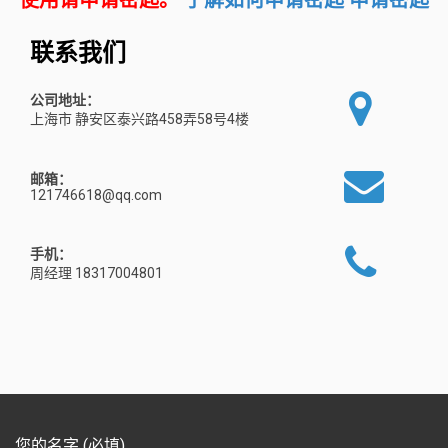
使用请申请密匙。
了解如何申请密匙
申请密匙
联系我们
公司地址：
上海市 静安区泰兴路458弄58号4楼
邮箱：
121746618@qq.com
手机：
周经理 18317004801
您的名字 (必填)