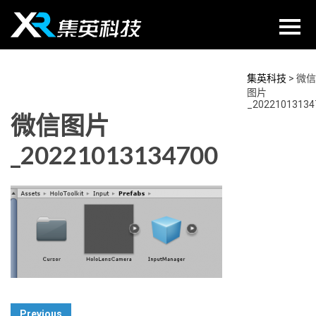
Skip
to
content
集英科技
>
微信
图片
_20221013134
微信图片
_20221013134700
Post
Previous