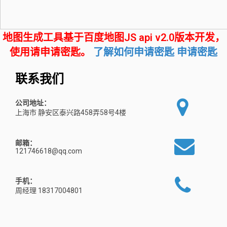
地图生成工具基于百度地图JS api v2.0版本开发，
使用请申请密匙。
了解如何申请密匙
申请密匙
联系我们
公司地址：
上海市 静安区泰兴路458弄58号4楼
邮箱：
121746618@qq.com
手机：
周经理 18317004801