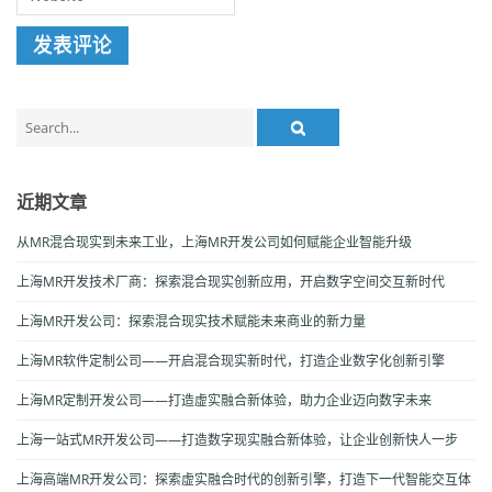
Search
for:
近期文章
从MR混合现实到未来工业，上海MR开发公司如何赋能企业智能升级
上海MR开发技术厂商：探索混合现实创新应用，开启数字空间交互新时代
上海MR开发公司：探索混合现实技术赋能未来商业的新力量
上海MR软件定制公司——开启混合现实新时代，打造企业数字化创新引擎
上海MR定制开发公司——打造虚实融合新体验，助力企业迈向数字未来
上海一站式MR开发公司——打造数字现实融合新体验，让企业创新快人一步
上海高端MR开发公司：探索虚实融合时代的创新引擎，打造下一代智能交互体