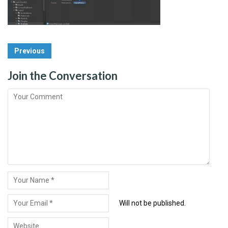
Post
Previous
Navigation
Join the Conversation
Will not be published.