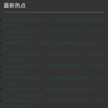
最新热点
从MR混合现实到未来工业，上海MR开发公司如何赋能企业
智能升级
上海MR开发技术厂商：探索混合现实创新应用，开启数字
空间交互新时代
上海MR开发公司：探索混合现实技术赋能未来商业的新力
量
上海MR软件定制公司——开启混合现实新时代，打造企业数
字化创新引擎
上海MR定制开发公司——打造虚实融合新体验，助力企业迈
向数字未来
上海一站式MR开发公司——打造数字现实融合新体验，让企
业创新快人一步
上海高端MR开发公司：探索虚实融合时代的创新引擎，打
造下一代智能交互体验
上海头部MR制作公司——以创新融合现实与数字世界，开启
智慧交互新时代