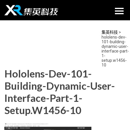
Skip
to
content
集英科技
>
hololens-dev-
101-building-
dynamic-user-
interface-part-
1-
setup.w1456-
10
Hololens-Dev-101-
Building-Dynamic-User-
Interface-Part-1-
Setup.w1456-10