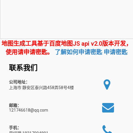
地图生成工具基于百度地图JS api v2.0版本开发，
使用请申请密匙。
了解如何申请密匙
申请密匙
联系我们
公司地址：
上海市 静安区泰兴路458弄58号4楼
邮箱：
121746618@qq.com
手机：