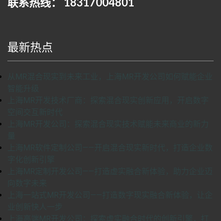
联系热线： 18317004801
最新热点
从MR混合现实到未来工业，上海MR开发公司如何赋能企业
智能升级
上海MR开发技术厂商：探索混合现实创新应用，开启数字
空间交互新时代
上海MR开发公司：探索混合现实技术赋能未来商业的新力
量
上海MR软件定制公司——开启混合现实新时代，打造企业数
字化创新引擎
上海MR定制开发公司——打造虚实融合新体验，助力企业迈
向数字未来
上海一站式MR开发公司——打造数字现实融合新体验，让企
业创新快人一步
上海高端MR开发公司：探索虚实融合时代的创新引擎，打