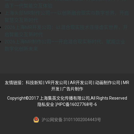
造下一代智能交互体验
上海头部MR制作公司——以创新融合现实与数字世界，开启
智慧交互新时代
2026上海MR开发公司：以混合现实技术连接虚实世界，开
启智能交互新时代
2026上海MR制作公司——开启混合现实新时代，赋能企业
数字化创新未来
友情链接：
科技新知
|
VR开发公司
|
AR开发公司
|
动画制作公司
|
MR
开发
|
广告片制作
Copyright©2017 上海集英文化传播有限公司,All Rights Reserved
隐私安全 沪IPC备16027768号-6
沪公网安备 31011002004443号