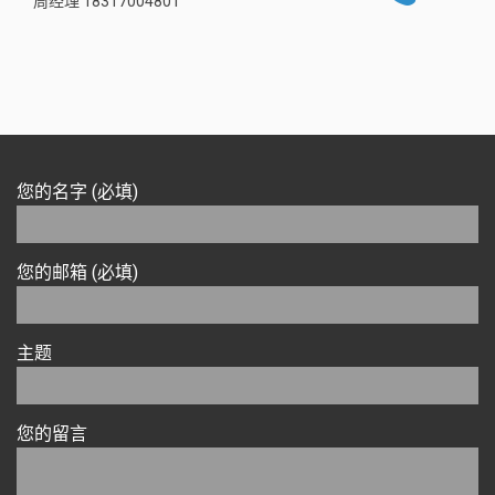
周经理 18317004801
您的名字 (必填)
您的邮箱 (必填)
主题
您的留言