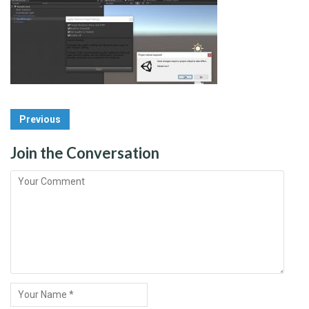
Post
Previous
Navigation
Join the Conversation