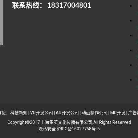
联系热线： 18317004801
链接：
科技新知
|
VR开发公司
|
AR开发公司
|
动画制作公司
|
MR开发
|
广告
Copyright©2017 上海集英文化传播有限公司,All Rights Reserved
隐私安全 沪IPC备16027768号-6