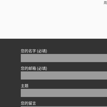
周
您的名字 (必填)
您的邮箱 (必填)
主题
您的留言