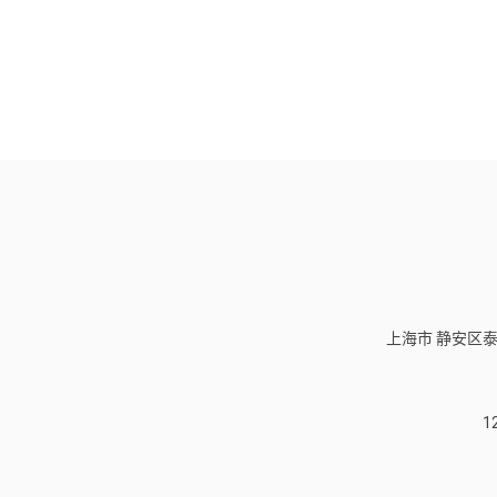
上海市 静安区泰
1