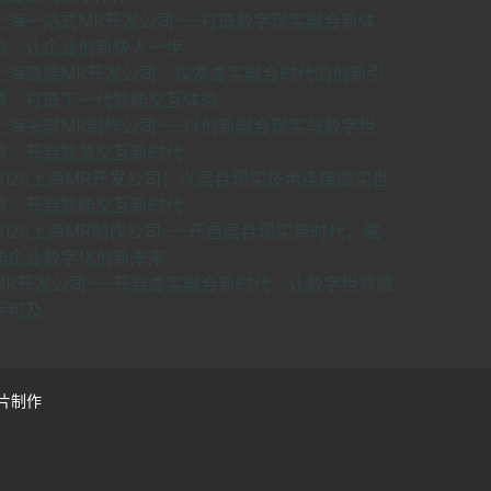
上海一站式MR开发公司——打造数字现实融合新体
验，让企业创新快人一步
上海高端MR开发公司：探索虚实融合时代的创新引
擎，打造下一代智能交互体验
上海头部MR制作公司——以创新融合现实与数字世
界，开启智慧交互新时代
2026上海MR开发公司：以混合现实技术连接虚实世
界，开启智能交互新时代
2026上海MR制作公司——开启混合现实新时代，赋
能企业数字化创新未来
MR开发公司——开启虚实融合新时代，让数字世界触
手可及
片制作