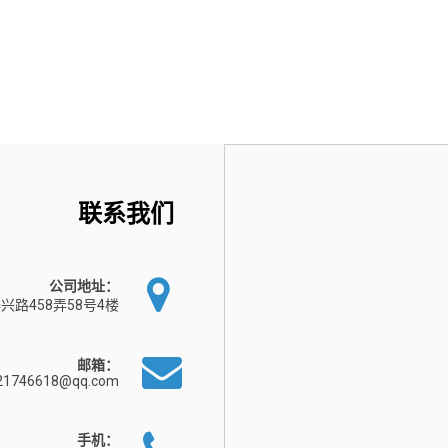
联系我们
公司地址：
兴路458弄58号4楼
邮箱：
21746618@qq.com
手机：