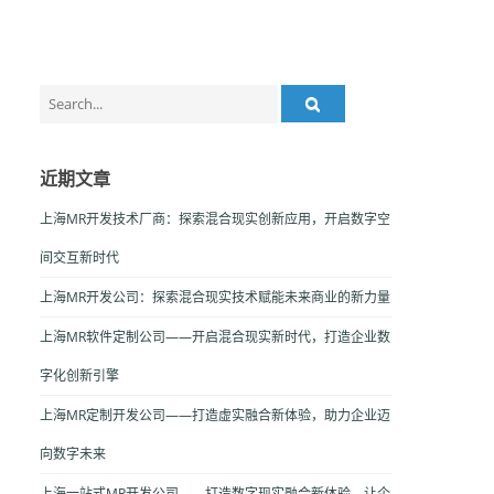
Search
for:
近期文章
上海MR开发技术厂商：探索混合现实创新应用，开启数字空
间交互新时代
上海MR开发公司：探索混合现实技术赋能未来商业的新力量
上海MR软件定制公司——开启混合现实新时代，打造企业数
字化创新引擎
上海MR定制开发公司——打造虚实融合新体验，助力企业迈
向数字未来
上海一站式MR开发公司——打造数字现实融合新体验，让企