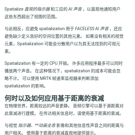
Spatialize
直观的指示器
和三应的
AI 声音
，以直观地通知用户
这些东西超出了视图的范围。
与此相反，应避免 spatialization 用于
FACELESS AI 声音
，还应
避免缺少定义良好的空间位置的其他元素。 如果没有相关的视觉
元素，Spatialization 可能会分散用户以为其无法找到的可视元
素。
Spatialization 有一定的 CPU 开销。 许多应用程序最多可以同时
播放两个声音。 在这种情况下，spatialization 的成本可能会忽
略不计。 可以使用 MRTK 帧速率监视器来判断添加
spatialization 的影响。
何时以及如何应用基于距离的衰减
在物理世界，距离较远的声音更静。 音频引擎可以基于源距离对
此衰减进行建模。 在传达相关信息时，请使用基于距离的衰减。
与视觉
指示器、**动画全息
影像和其他信息性声音之间的距离与
用户相关。 使用基于距离的衰减直观地提供提示。