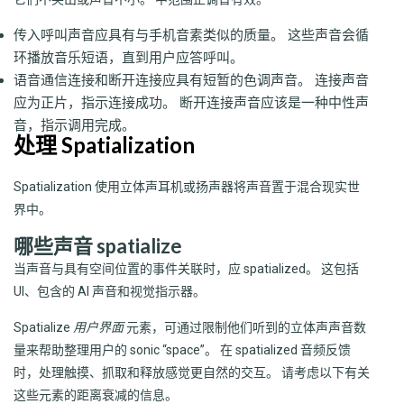
传入呼叫声音应具有与手机音素类似的质量。 这些声音会循
环播放音乐短语，直到用户应答呼叫。
语音通信连接和断开连接应具有短暂的色调声音。 连接声音
应为正片，指示连接成功。 断开连接声音应该是一种中性声
音，指示调用完成。
处理 Spatialization
Spatialization 使用立体声耳机或扬声器将声音置于混合现实世
界中。
哪些声音 spatialize
当声音与具有空间位置的事件关联时，应 spatialized。 这包括
UI、包含的 AI 声音和视觉指示器。
Spatialize
用户界面
元素，可通过限制他们听到的立体声声音数
量来帮助整理用户的 sonic “space”。 在 spatialized 音频反馈
时，处理触摸、抓取和释放感觉更自然的交互。 请考虑以下有关
这些元素的距离衰减的信息。