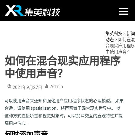
Skip
to
content
集英科技
>
新闻
动态
>
如何在混
合现实应用程序
中使用声音？
如何在混合现实应用程序
中使用声音？
Admin
2021年9月27日
可以使用声音来通知和强化用户应用程序状态的心理模型。 如果
合适，请使用 spatialization，将声音置于混合现实世界中。 以
这种方式连接听觉和视觉对象时，可以加深交互的直观特性并提
高用户信心。
何时添加声音