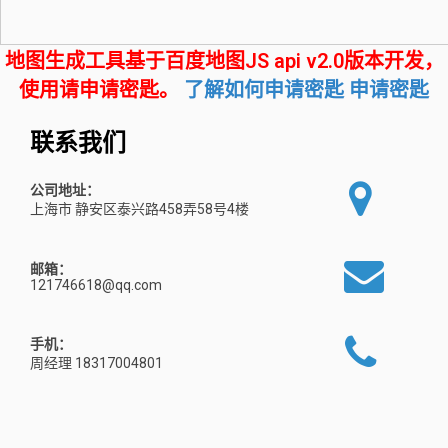
地图生成工具基于百度地图JS api v2.0版本开发，
使用请申请密匙。
了解如何申请密匙
申请密匙
联系我们
公司地址：
上海市 静安区泰兴路458弄58号4楼
邮箱：
121746618@qq.com
手机：
周经理 18317004801