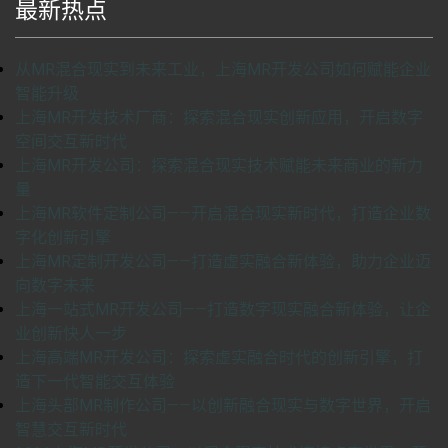
最新热点
从MR混合现实到未来工业，上海MR开发公司如何赋能企业
智能升级
上海MR开发技术厂商：探索混合现实创新应用，开启数字
空间交互新时代
上海MR开发公司：探索混合现实技术赋能未来商业的新力
量
上海MR软件定制公司——开启混合现实新时代，打造企业数
字化创新引擎
上海MR定制开发公司——打造虚实融合新体验，助力企业迈
向数字未来
上海一站式MR开发公司——打造数字现实融合新体验，让企
业创新快人一步
上海高端MR开发公司：探索虚实融合时代的创新引擎，打
造下一代智能交互体验
上海头部MR制作公司——以创新融合现实与数字世界，开启
智慧交互新时代