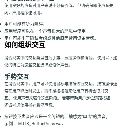
使用良好的声音对用户来说十分有价值。 但请确保即使声音关
闭，应用程序也可用。
用户可能有听力障碍。
应用程序可以在一个声音很大的环境中使用。
用户可能出于隐私考虑或其他原因禁用设备音频。
如何组织交互
混合现实中的交互类型包括手势、直接操作和语音。 使用以下建
议的特征为这些交互选择或设计声音。
手势交互
在混合现实中，用户可以使用鼠标与按钮进行交互。 按钮操作通
常在用户释放时发生，而不是按按钮来让用户有机会取消交
互。 使用声音来强化这些阶段。 若要帮助用户定位远距按钮，
还请考虑使用指针悬停声音。
按钮按下声音应该是一个简短的、触感为”单击”的声音。
示例
：MRTK_ButtonPress.wav