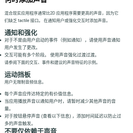
混合现实应用程序通常比2D 应用程序需要更高的声音，因为它
们缺乏 tactile 接口。 在通知用户或强化交互时添加声音。
通知和强化
对于不是由用户启动的事件（例如通知），请使用声音通知
用户发生了更改。
交互可能有多个阶段。 使用声音强化过渡过渡。
请参阅下面的交互、事件和建议的声音特征的示例。
运动挡板
用户无限制音频信息。
每个声音应传达特定的有价值信息。
当应用播放声音以通知用户时，请暂时减少其他声音的音
量。
对于按钮悬停声音 (查看以下信息) ，添加时间延迟以防止过
多的声音触发。
不要仅依赖于声音