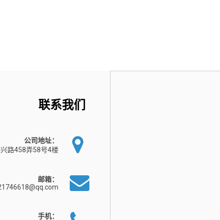
联系我们
公司地址：
兴路458弄58号4楼
邮箱：
21746618@qq.com
手机：