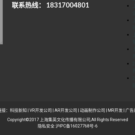
联系热线： 18317004801
链接：
科技新知
|
VR开发公司
|
AR开发公司
|
动画制作公司
|
MR开发
|
广告
Copyright©2017 上海集英文化传播有限公司,All Rights Reserved
隐私安全 沪IPC备16027768号-6