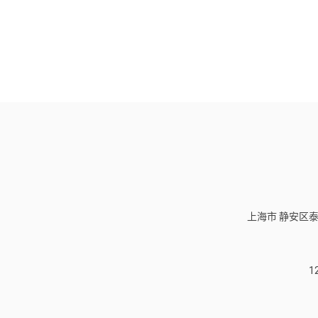
上海市 静安区泰
1