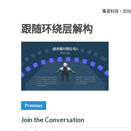
集英科技
>
跟随
跟随环绕层解构
Post
Previous
Navigation
Join the Conversation