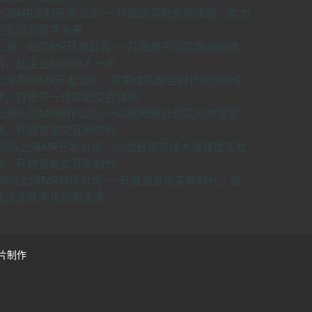
上海MR定制开发公司——打造虚实融合新体验，助力
企业迈向数字未来
上海一站式MR开发公司——打造数字现实融合新体
验，让企业创新快人一步
上海高端MR开发公司：探索虚实融合时代的创新引
擎，打造下一代智能交互体验
上海头部MR制作公司——以创新融合现实与数字世
界，开启智慧交互新时代
2026上海MR开发公司：以混合现实技术连接虚实世
界，开启智能交互新时代
2026上海MR制作公司——开启混合现实新时代，赋
能企业数字化创新未来
片制作