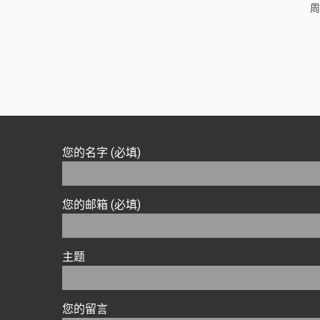
周
您的名字 (必填)
您的邮箱 (必填)
主题
您的留言