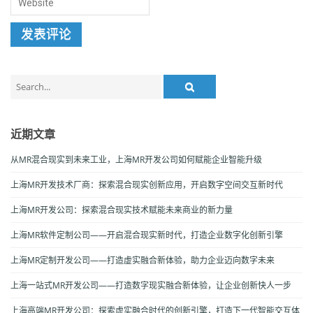
Search
for:
近期文章
从MR混合现实到未来工业，上海MR开发公司如何赋能企业智能升级
上海MR开发技术厂商：探索混合现实创新应用，开启数字空间交互新时代
上海MR开发公司：探索混合现实技术赋能未来商业的新力量
上海MR软件定制公司——开启混合现实新时代，打造企业数字化创新引擎
上海MR定制开发公司——打造虚实融合新体验，助力企业迈向数字未来
上海一站式MR开发公司——打造数字现实融合新体验，让企业创新快人一步
上海高端MR开发公司：探索虚实融合时代的创新引擎，打造下一代智能交互体