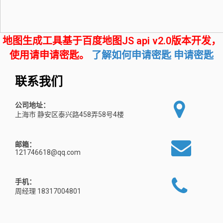
地图生成工具基于百度地图JS api v2.0版本开发，
使用请申请密匙。
了解如何申请密匙
申请密匙
联系我们
公司地址：
上海市 静安区泰兴路458弄58号4楼
邮箱：
121746618@qq.com
手机：
周经理 18317004801