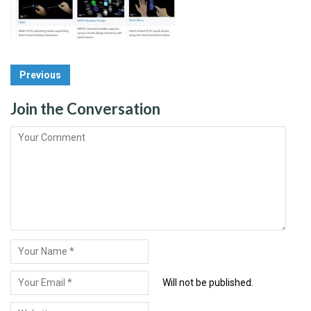
Post
Previous
Navigation
Join the Conversation
Will not be published.