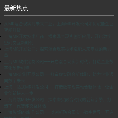
最新热点
从MR混合现实到未来工业，上海MR开发公司如何赋能企业
智能升级
上海MR开发技术厂商：探索混合现实创新应用，开启数字
空间交互新时代
上海MR开发公司：探索混合现实技术赋能未来商业的新力
量
上海MR软件定制公司——开启混合现实新时代，打造企业数
字化创新引擎
上海MR定制开发公司——打造虚实融合新体验，助力企业迈
向数字未来
上海一站式MR开发公司——打造数字现实融合新体验，让企
业创新快人一步
上海高端MR开发公司：探索虚实融合时代的创新引擎，打
造下一代智能交互体验
上海头部MR制作公司——以创新融合现实与数字世界，开启