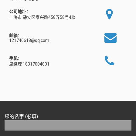
公司地址：
上海市 静安区泰兴路458弄58号4楼
邮箱：
121746618@qq.com
手机：
周经理 18317004801
您的名字 (必填)