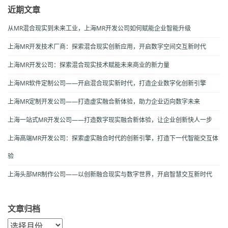
近期文章
从MR混合现实到未来工业，上海MR开发公司如何赋能企业智能升级
上海MR开发技术厂商：探索混合现实创新应用，开启数字空间交互新时代
上海MR开发公司：探索混合现实技术赋能未来商业的新力量
上海MR软件定制公司——开启混合现实新时代，打造企业数字化创新引擎
上海MR定制开发公司——打造虚实融合新体验，助力企业迈向数字未来
上海一站式MR开发公司——打造数字现实融合新体验，让企业创新快人一步
上海高端MR开发公司：探索虚实融合时代的创新引擎，打造下一代智能交互体
验
上海头部MR制作公司——以创新融合现实与数字世界，开启智慧交互新时代
文章归档
文