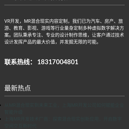
VR开发，MR混合现实内容定制，我们已为汽车、房产、旅
游、教育、影视、游戏等行业量身定制多种虚拟数字解决方
案。团队秉承专注、专业的设计制作思维，让客户通过技术
设计发挥产品的最大价值，并发掘无限的可能。
联系热线： 18317004801
最新热点
从MR混合现实到未来工业，上海MR开发公司如何赋能企业
智能升级
上海MR开发技术厂商：探索混合现实创新应用，开启数字
空间交互新时代