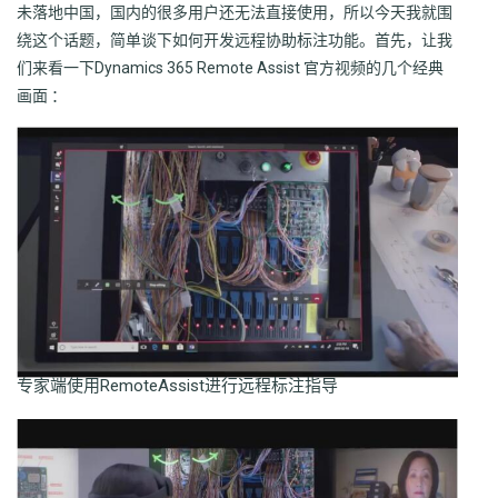
未落地中国，国内的很多用户还无法直接使用，所以今天我就围
绕这个话题，简单谈下如何开发远程协助标注功能。首先，让我
们来看一下Dynamics 365 Remote Assist 官方视频的几个经典
画面 ：
专家端使用RemoteAssist进行远程标注指导