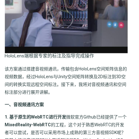
HoloLens端根据专家的标注及指导完成操作
该方案通过搭建音视频通讯，传输包含HoloLens空间矩阵信息的
视频数据，经过HoloLens与Unity空间矩阵转换及2D标注到3D空
间的转换实现远程空间标注。接下来，我将对音视频通讯和空间
标注部分进行展开讲解。
一、音视频通讯方案
1. 基于原生的WebRTC进行开发
微软官方Github已经提供了一个
MixedReality-WebRTC
的工程，这个对于熟悉WebRTC的开发
者可以尝试，是否可以采用市场上成熟的第三方音视频SDK呢？