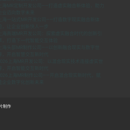
上海MR定制开发公司——打造虚实融合新体验，助力
企业迈向数字未来
上海一站式MR开发公司——打造数字现实融合新体
验，让企业创新快人一步
上海高端MR开发公司：探索虚实融合时代的创新引
擎，打造下一代智能交互体验
上海头部MR制作公司——以创新融合现实与数字世
界，开启智慧交互新时代
2026上海MR开发公司：以混合现实技术连接虚实世
界，开启智能交互新时代
2026上海MR制作公司——开启混合现实新时代，赋
能企业数字化创新未来
片制作