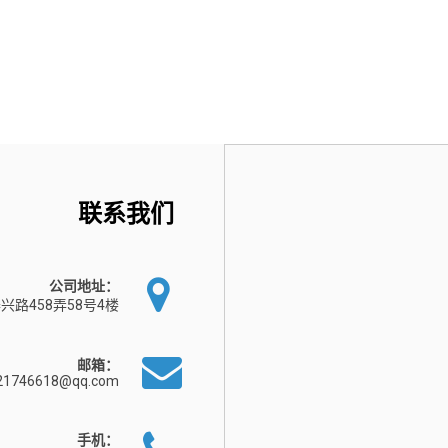
联系我们
公司地址：
兴路458弄58号4楼
邮箱：
21746618@qq.com
手机：