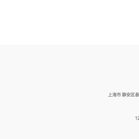
上海市 静安区泰
1