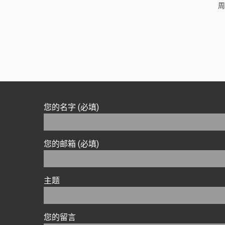
周
您的名字 (必填)
您的邮箱 (必填)
主题
您的留言