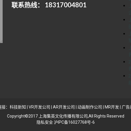
联系热线： 18317004801
链接：
科技新知
|
VR开发公司
|
AR开发公司
|
动画制作公司
|
MR开发
|
广告
Copyright©2017 上海集英文化传播有限公司,All Rights Reserved
隐私安全 沪IPC备16027768号-6