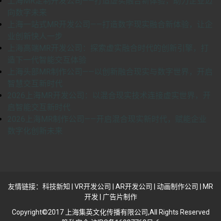
上海MR定制开发公司——打造虚实融合新体验，助力企业迈
向数字未来
上海一站式MR开发公司——打造数字现实融合新体验，让企
业创新快人一步
上海高端MR开发公司：探索虚实融合时代的创新引擎，打
造下一代智能交互体验
上海头部MR制作公司——以创新融合现实与数字世界，开启
智慧交互新时代
2026上海MR开发公司：以混合现实技术连接虚实世界，开
启智能交互新时代
2026上海MR制作公司——开启混合现实新时代，赋能企业
数字化创新未来
友情链接：
科技新知
|
VR开发公司
|
AR开发公司
|
动画制作公司
|
MR
开发
|
广告片制作
Copyright©2017 上海集英文化传播有限公司,All Rights Reserved