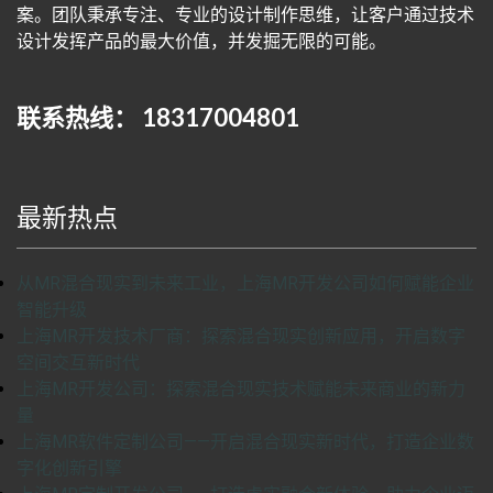
案。团队秉承专注、专业的设计制作思维，让客户通过技术
设计发挥产品的最大价值，并发掘无限的可能。
联系热线： 18317004801
最新热点
从MR混合现实到未来工业，上海MR开发公司如何赋能企业
智能升级
上海MR开发技术厂商：探索混合现实创新应用，开启数字
空间交互新时代
上海MR开发公司：探索混合现实技术赋能未来商业的新力
量
上海MR软件定制公司——开启混合现实新时代，打造企业数
字化创新引擎