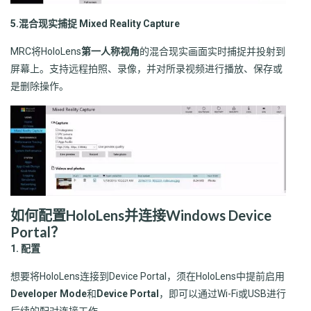
5.混合现实捕捉 Mixed Reality Capture
MRC将HoloLens
第一人称视角
的混合现实画面实时捕捉并投射到
屏幕上。支持远程拍照、录像，并对所录视频进行播放、保存或
是删除操作。
如何配置HoloLens并连接Windows Device
Portal？
1.
配置
想要将HoloLens连接到Device Portal，须在HoloLens中提前启用
Developer Mode
和
Device Portal
，即可以通过Wi-Fi或USB进行
后续的配对连接工作。