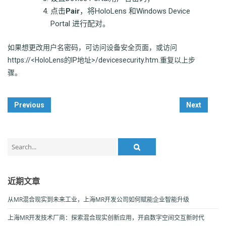
点击
Pair
，将HoloLens 和Windows Device
Portal 进行配对。
如果想更改用户名密码，可访问设备安全页面，或访问
https://<HoloLens的IP地址>/devicesecurity.htm.重复以上步
骤。
Post
Previous
Next
Navigation
Search
for:
近期文章
从MR混合现实到未来工业，上海MR开发公司如何赋能企业智能升级
上海MR开发技术厂商：探索混合现实创新应用，开启数字空间交互新时代