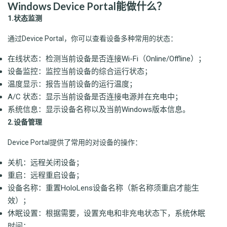
Windows Device Portal能做什么？
1.状态监测
通过Device Portal，你可以查看设备多种常用的状态：
在线状态：检测当前设备是否连接Wi-Fi（Online/Offline）；
设备监控：监控当前设备的综合运行状态；
温度显示：报告当前设备的运行温度；
A/C 状态：显示当前设备是否连接电源并在充电中；
系统信息：显示设备名称以及当前Windows版本信息。
2.设备管理
Device Portal提供了常用的对设备的操作：
关机：远程关闭设备；
重启：远程重启设备；
设备名称：重置HoloLens设备名称（新名称须重启才能生
效）；
休眠设置：根据需要，设置充电和非充电状态下，系统休眠
时间；