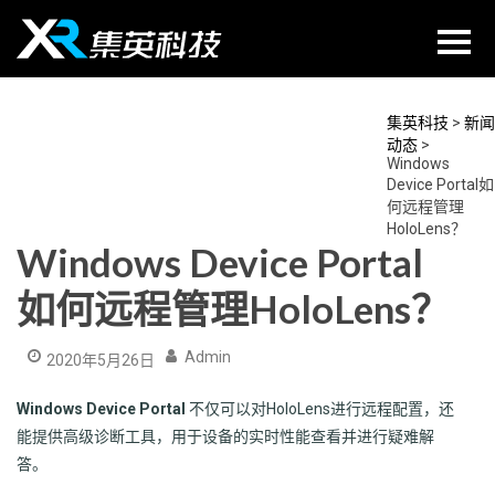
Skip
to
content
集英科技
>
新闻
动态
>
Windows
Device Portal如
何远程管理
HoloLens？
Windows Device Portal
如何远程管理HoloLens？
Admin
2020年5月26日
Windows Device Portal
不仅可以对HoloLens进行远程配置，还
能提供高级诊断工具，用于设备的实时性能查看并进行疑难解
答。