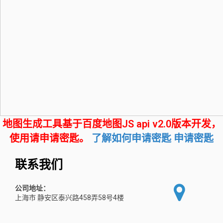
地图生成工具基于百度地图JS api v2.0版本开发，
使用请申请密匙。
了解如何申请密匙
申请密匙
联系我们
公司地址：
上海市 静安区泰兴路458弄58号4楼