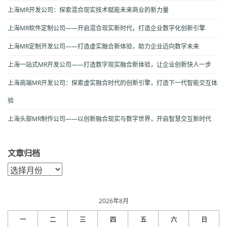
上海MR开发公司：探索混合现实技术赋能未来商业的新力量
上海MR软件定制公司——开启混合现实新时代，打造企业数字化创新引擎
上海MR定制开发公司——打造虚实融合新体验，助力企业迈向数字未来
上海一站式MR开发公司——打造数字现实融合新体验，让企业创新快人一步
上海高端MR开发公司：探索虚实融合时代的创新引擎，打造下一代智能交互体
验
上海头部MR制作公司——以创新融合现实与数字世界，开启智慧交互新时代
文章归档
文
章
归
档
2026年8月
一
二
三
四
五
六
日