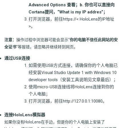
Advanced Options 查看；b. 你也可以直接向
Cortana提问，“What is my IP addres”；
打开浏览器，前往https://< HoloLens的IP地址
>。
注意：
操作过程中浏览器可能会显示“
你的电脑不信任此网站的安
全证书
”等报错，请忽略并继续转到网页。
通过USB连接
如需使用USB方式连接，请确保你的个人电脑已
经安装Visual Studio Update 1 with Windows 10
developer tools（安装工具说明见文章最后）；
使用micro-USB连接线将HoloLens连接到你的
个人电脑；
打开浏览器，前往http://127.0.0.1:10080。
连接HoloLens模拟器
如果你没有HoloLens在手边，但是你的个人电脑上安装了