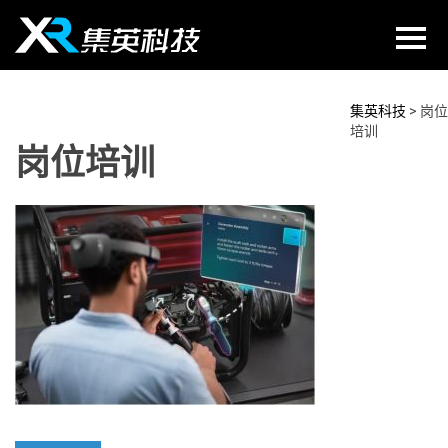
Skip
to
content
集英科技
>
岗位
培训
岗位培训