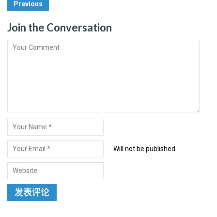
Post
Previous
Navigation
Join the Conversation
Will not be published.