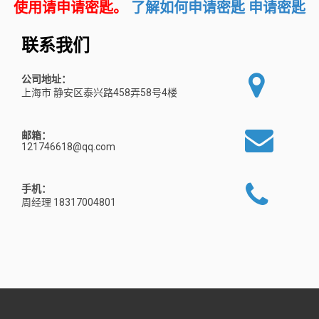
使用请申请密匙。
了解如何申请密匙
申请密匙
联系我们
公司地址：
上海市 静安区泰兴路458弄58号4楼
邮箱：
121746618@qq.com
手机：
周经理 18317004801