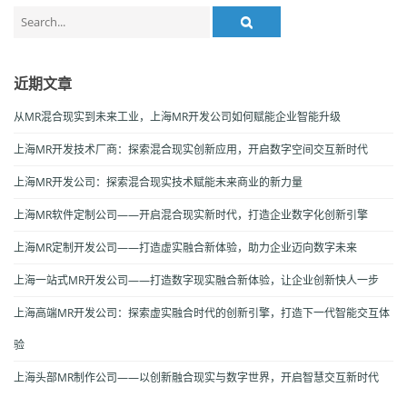
Search
for:
近期文章
从MR混合现实到未来工业，上海MR开发公司如何赋能企业智能升级
上海MR开发技术厂商：探索混合现实创新应用，开启数字空间交互新时代
上海MR开发公司：探索混合现实技术赋能未来商业的新力量
上海MR软件定制公司——开启混合现实新时代，打造企业数字化创新引擎
上海MR定制开发公司——打造虚实融合新体验，助力企业迈向数字未来
上海一站式MR开发公司——打造数字现实融合新体验，让企业创新快人一步
上海高端MR开发公司：探索虚实融合时代的创新引擎，打造下一代智能交互体
验
上海头部MR制作公司——以创新融合现实与数字世界，开启智慧交互新时代