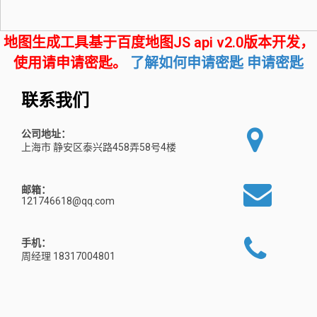
地图生成工具基于百度地图JS api v2.0版本开发，
使用请申请密匙。
了解如何申请密匙
申请密匙
联系我们
公司地址：
上海市 静安区泰兴路458弄58号4楼
邮箱：
121746618@qq.com
手机：
周经理 18317004801