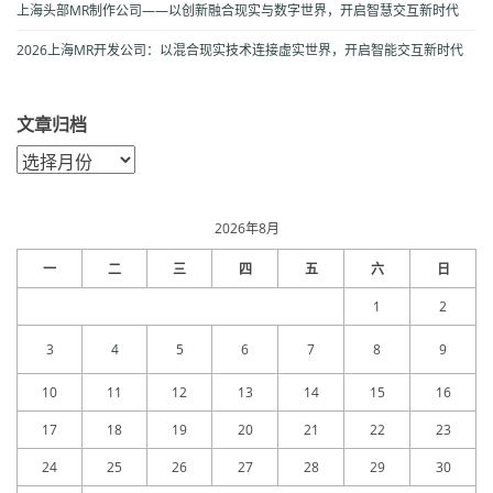
上海头部MR制作公司——以创新融合现实与数字世界，开启智慧交互新时代
2026上海MR开发公司：以混合现实技术连接虚实世界，开启智能交互新时代
文章归档
文
章
归
档
2026年8月
一
二
三
四
五
六
日
1
2
3
4
5
6
7
8
9
10
11
12
13
14
15
16
17
18
19
20
21
22
23
24
25
26
27
28
29
30