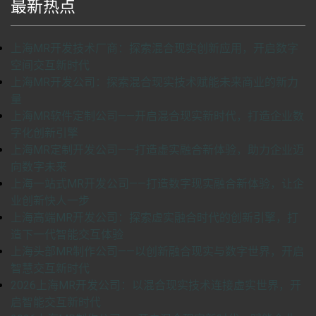
最新热点
上海MR开发技术厂商：探索混合现实创新应用，开启数字
空间交互新时代
上海MR开发公司：探索混合现实技术赋能未来商业的新力
量
上海MR软件定制公司——开启混合现实新时代，打造企业数
字化创新引擎
上海MR定制开发公司——打造虚实融合新体验，助力企业迈
向数字未来
上海一站式MR开发公司——打造数字现实融合新体验，让企
业创新快人一步
上海高端MR开发公司：探索虚实融合时代的创新引擎，打
造下一代智能交互体验
上海头部MR制作公司——以创新融合现实与数字世界，开启
智慧交互新时代
2026上海MR开发公司：以混合现实技术连接虚实世界，开
启智能交互新时代