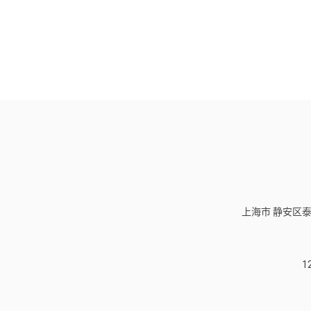
上海市 静安区泰
1