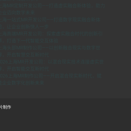
上海MR定制开发公司——打造虚实融合新体验，助力
企业迈向数字未来
上海一站式MR开发公司——打造数字现实融合新体
验，让企业创新快人一步
上海高端MR开发公司：探索虚实融合时代的创新引
擎，打造下一代智能交互体验
上海头部MR制作公司——以创新融合现实与数字世
界，开启智慧交互新时代
2026上海MR开发公司：以混合现实技术连接虚实世
界，开启智能交互新时代
2026上海MR制作公司——开启混合现实新时代，赋
能企业数字化创新未来
片制作