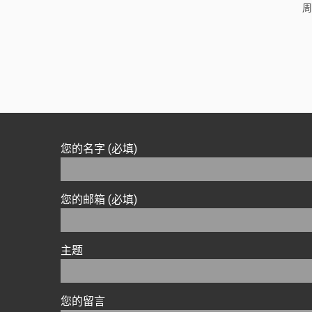
周
您的名字 (必填)
您的邮箱 (必填)
主题
您的留言