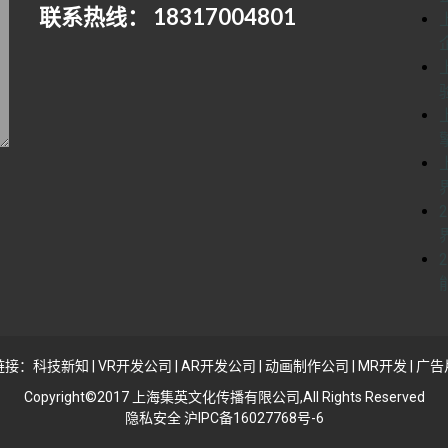
联系热线： 18317004801
链接：
科技新知
|
VR开发公司
|
AR开发公司
|
动画制作公司
|
MR开发
|
广告
Copyright©2017 上海集英文化传播有限公司,All Rights Reserved
隐私安全 沪IPC备16027768号-6