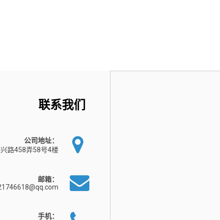
联系我们
公司地址：
兴路458弄58号4楼
邮箱：
21746618@qq.com
手机：