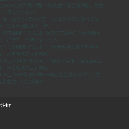
上海MR定制开发公司——打造虚实融合新体验，助力
企业迈向数字未来
上海一站式MR开发公司——打造数字现实融合新体
验，让企业创新快人一步
上海高端MR开发公司：探索虚实融合时代的创新引
擎，打造下一代智能交互体验
上海头部MR制作公司——以创新融合现实与数字世
界，开启智慧交互新时代
2026上海MR开发公司：以混合现实技术连接虚实世
界，开启智能交互新时代
2026上海MR制作公司——开启混合现实新时代，赋
能企业数字化创新未来
片制作