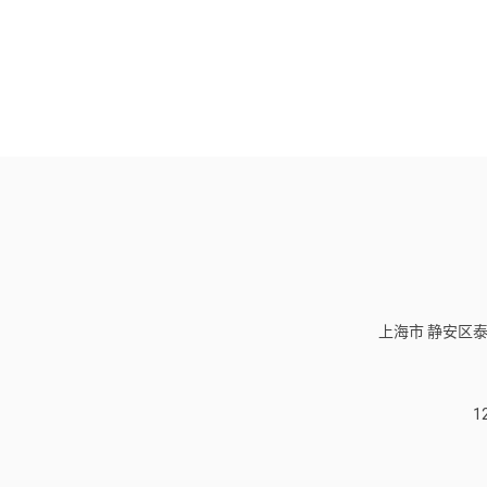
上海市 静安区泰
1