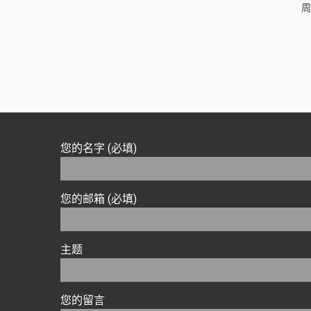
周
您的名字 (必填)
您的邮箱 (必填)
主题
您的留言