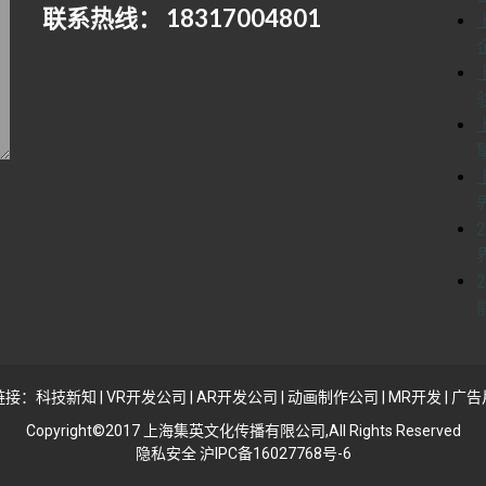
联系热线： 18317004801
链接：
科技新知
|
VR开发公司
|
AR开发公司
|
动画制作公司
|
MR开发
|
广告
Copyright©2017 上海集英文化传播有限公司,All Rights Reserved
隐私安全 沪IPC备16027768号-6