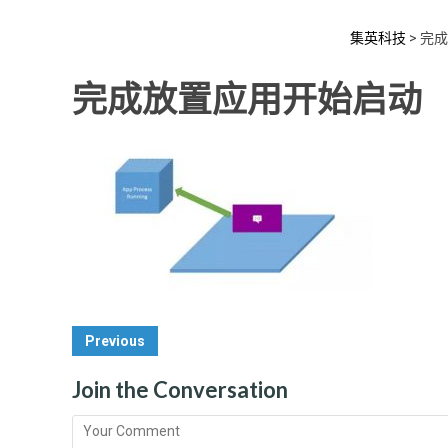
集英科技
>
完成
完成放置应用开始启动
Post
Previous
Navigation
Join the Conversation