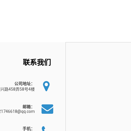
联系我们
公司地址：
兴路458弄58号4楼
邮箱：
21746618@qq.com
手机：