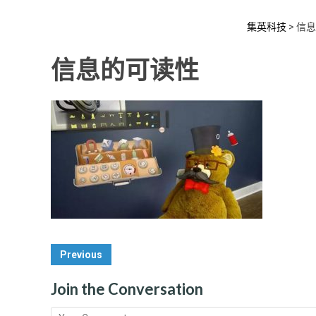
集英科技
>
信息
信息的可读性
Post
Previous
Navigation
Join the Conversation