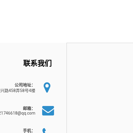
联系我们
公司地址：
兴路458弄58号4楼
邮箱：
21746618@qq.com
手机：