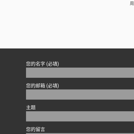
周
您的名字 (必填)
您的邮箱 (必填)
主题
您的留言