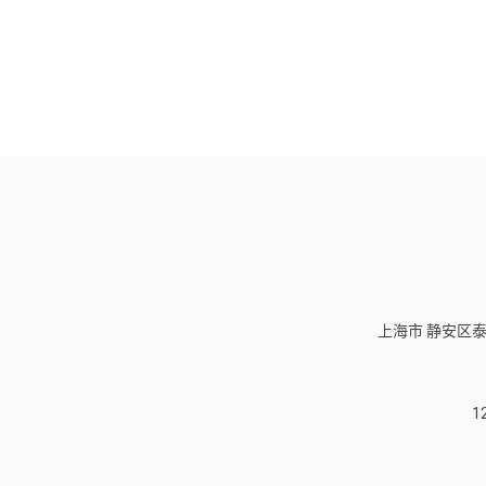
上海市 静安区泰
1