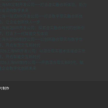
上海MR定制开发公司——打造虚实融合新体验，助力
企业迈向数字未来
上海一站式MR开发公司——打造数字现实融合新体
验，让企业创新快人一步
上海高端MR开发公司：探索虚实融合时代的创新引
擎，打造下一代智能交互体验
上海头部MR制作公司——以创新融合现实与数字世
界，开启智慧交互新时代
2026上海MR开发公司：以混合现实技术连接虚实世
界，开启智能交互新时代
2026上海MR制作公司——开启混合现实新时代，赋
能企业数字化创新未来
片制作