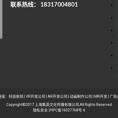
联系热线： 18317004801
链接：
科技新知
|
VR开发公司
|
AR开发公司
|
动画制作公司
|
MR开发
|
广告
Copyright©2017 上海集英文化传播有限公司,All Rights Reserved
隐私安全 沪IPC备16027768号-6