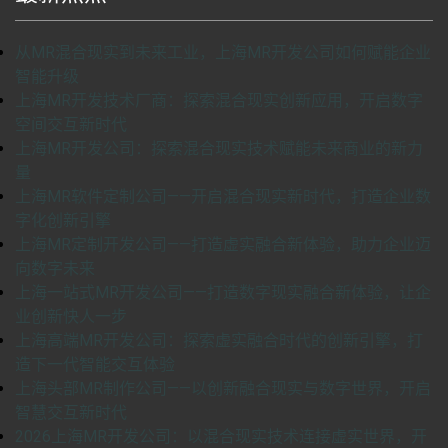
从MR混合现实到未来工业，上海MR开发公司如何赋能企业
智能升级
上海MR开发技术厂商：探索混合现实创新应用，开启数字
空间交互新时代
上海MR开发公司：探索混合现实技术赋能未来商业的新力
量
上海MR软件定制公司——开启混合现实新时代，打造企业数
字化创新引擎
上海MR定制开发公司——打造虚实融合新体验，助力企业迈
向数字未来
上海一站式MR开发公司——打造数字现实融合新体验，让企
业创新快人一步
上海高端MR开发公司：探索虚实融合时代的创新引擎，打
造下一代智能交互体验
上海头部MR制作公司——以创新融合现实与数字世界，开启
智慧交互新时代
2026上海MR开发公司：以混合现实技术连接虚实世界，开