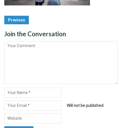
Post
Previous
Navigation
Join the Conversation
Will not be published.