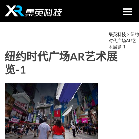
Skip
to
content
集英科技
>
纽约
时代广场AR艺
术展览-1
纽约时代广场AR艺术展
览-1