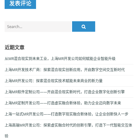
Search
for:
近期文章
从MR混合现实到未来工业，上海MR开发公司如何赋能企业智能升级
上海MR开发技术厂商：探索混合现实创新应用，开启数字空间交互新时代
上海MR开发公司：探索混合现实技术赋能未来商业的新力量
上海MR软件定制公司——开启混合现实新时代，打造企业数字化创新引擎
上海MR定制开发公司——打造虚实融合新体验，助力企业迈向数字未来
上海一站式MR开发公司——打造数字现实融合新体验，让企业创新快人一步
上海高端MR开发公司：探索虚实融合时代的创新引擎，打造下一代智能交互体
验