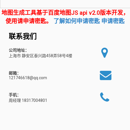
地图生成工具基于百度地图JS api v2.0版本开发，
使用请申请密匙。
了解如何申请密匙
申请密匙
联系我们
公司地址：
上海市 静安区泰兴路458弄58号4楼
邮箱：
121746618@qq.com
手机：
周经理 18317004801