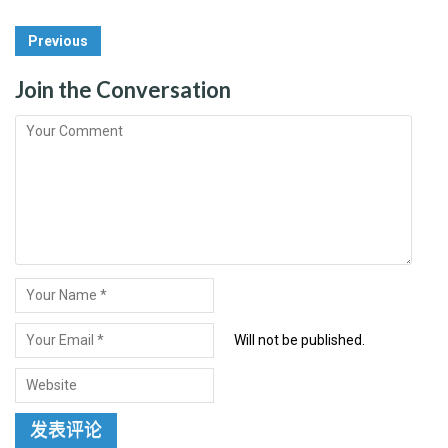
Post
Previous
Navigation
Join the Conversation
Will not be published.