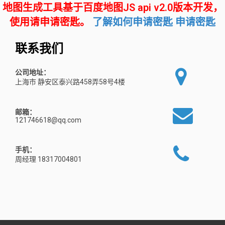
地图生成工具基于百度地图JS api v2.0版本开发，
使用请申请密匙。
了解如何申请密匙
申请密匙
联系我们
公司地址：
上海市 静安区泰兴路458弄58号4楼
邮箱：
121746618@qq.com
手机：
周经理 18317004801