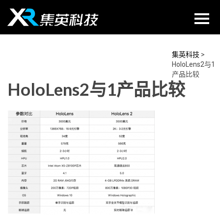
Skip
to
content
集英科技
>
HoloLens2与1
产品比较
HoloLens2与1产品比较