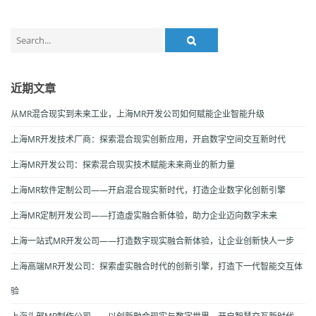
Search
for:
近期文章
从MR混合现实到未来工业，上海MR开发公司如何赋能企业智能升级
上海MR开发技术厂商：探索混合现实创新应用，开启数字空间交互新时代
上海MR开发公司：探索混合现实技术赋能未来商业的新力量
上海MR软件定制公司——开启混合现实新时代，打造企业数字化创新引擎
上海MR定制开发公司——打造虚实融合新体验，助力企业迈向数字未来
上海一站式MR开发公司——打造数字现实融合新体验，让企业创新快人一步
上海高端MR开发公司：探索虚实融合时代的创新引擎，打造下一代智能交互体
验