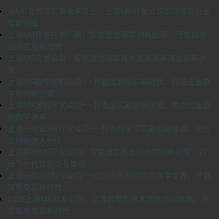
从MR混合现实到未来工业，上海MR开发公司如何赋能企业
智能升级
上海MR开发技术厂商：探索混合现实创新应用，开启数字
空间交互新时代
上海MR开发公司：探索混合现实技术赋能未来商业的新力
量
上海MR软件定制公司——开启混合现实新时代，打造企业数
字化创新引擎
上海MR定制开发公司——打造虚实融合新体验，助力企业迈
向数字未来
上海一站式MR开发公司——打造数字现实融合新体验，让企
业创新快人一步
上海高端MR开发公司：探索虚实融合时代的创新引擎，打
造下一代智能交互体验
上海头部MR制作公司——以创新融合现实与数字世界，开启
智慧交互新时代
2026上海MR开发公司：以混合现实技术连接虚实世界，开
启智能交互新时代