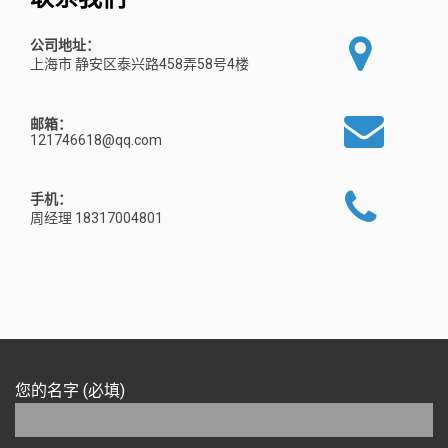
公司地址：
上海市 静安区泰兴路458弄58号4楼
邮箱：
121746618@qq.com
手机：
周经理 18317004801
您的名字 (必填)