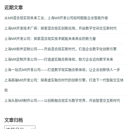
近期文章
从MR混合现实到未来工业，上海MR开发公司如何赋能企业智能升级
上海MR开发技术厂商：探索混合现实创新应用，开启数字空间交互新时代
上海MR开发公司：探索混合现实技术赋能未来商业的新力量
上海MR软件定制公司——开启混合现实新时代，打造企业数字化创新引擎
上海MR定制开发公司——打造虚实融合新体验，助力企业迈向数字未来
上海一站式MR开发公司——打造数字现实融合新体验，让企业创新快人一步
上海高端MR开发公司：探索虚实融合时代的创新引擎，打造下一代智能交互体
验
上海头部MR制作公司——以创新融合现实与数字世界，开启智慧交互新时代
文章归档
文