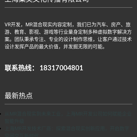
VR开发，MR混合现实内容定制，我们已为汽车、房产、旅
游、教育、影视、游戏等行业量身定制多种虚拟数字解决方
案。团队秉承专注、专业的设计制作思维，让客户通过技术
设计发挥产品的最大价值，并发掘无限的可能。
联系热线： 18317004801
最新热点
从MR混合现实到未来工业，上海MR开发公司如何赋能企业
智能升级
上海MR开发技术厂商：探索混合现实创新应用，开启数字
空间交互新时代