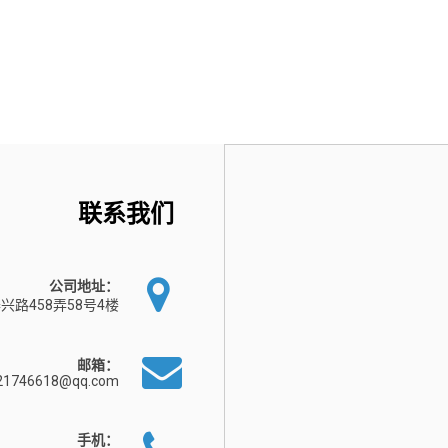
联系我们
公司地址：
兴路458弄58号4楼
邮箱：
21746618@qq.com
手机：