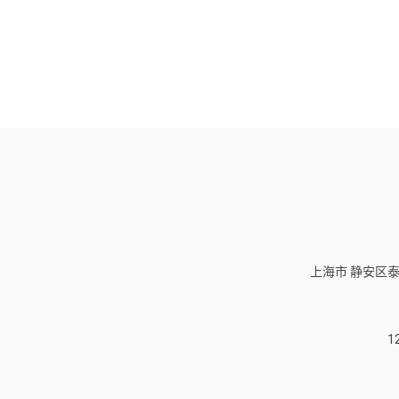
上海市 静安区泰
1