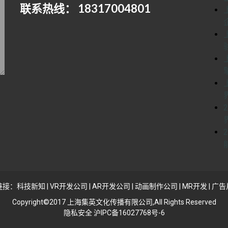
联系热线： 18317004801
链接：
科技新知
|
VR开发公司
|
AR开发公司
|
动画制作公司
|
MR开发
|
广告
Copyright©2017 上海集英文化传播有限公司,All Rights Reserved
隐私安全 沪IPC备16027768号-6