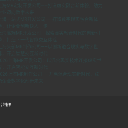
上海MR定制开发公司——打造虚实融合新体验，助力
企业迈向数字未来
上海一站式MR开发公司——打造数字现实融合新体
验，让企业创新快人一步
上海高端MR开发公司：探索虚实融合时代的创新引
擎，打造下一代智能交互体验
上海头部MR制作公司——以创新融合现实与数字世
界，开启智慧交互新时代
2026上海MR开发公司：以混合现实技术连接虚实世
界，开启智能交互新时代
2026上海MR制作公司——开启混合现实新时代，赋
能企业数字化创新未来
片制作