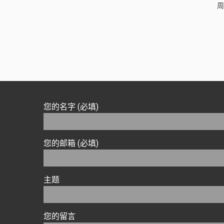
周
您的名字 (必填)
您的邮箱 (必填)
主题
您的留言