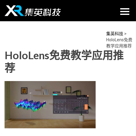
Skip
to
content
集英科技
>
HoloLens免费
教学应用推荐
HoloLens免费教学应用推
荐