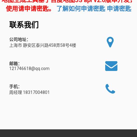
地图生成工具基于百度地图JS api v2.0版本开发，
使用请申请密匙。
了解如何申请密匙
申请密匙
联系我们
公司地址：
上海市 静安区泰兴路458弄58号4楼
邮箱：
121746618@qq.com
手机：
周经理 18317004801