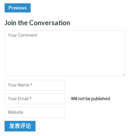
Post
Previous
Navigation
Join the Conversation
Will not be published.