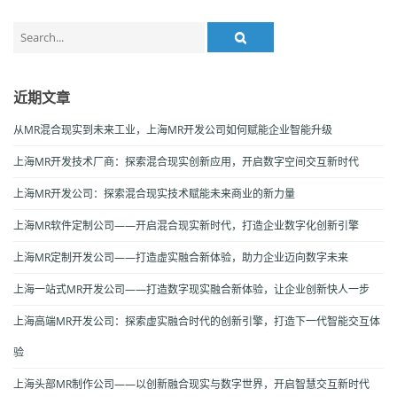
Search
for:
近期文章
从MR混合现实到未来工业，上海MR开发公司如何赋能企业智能升级
上海MR开发技术厂商：探索混合现实创新应用，开启数字空间交互新时代
上海MR开发公司：探索混合现实技术赋能未来商业的新力量
上海MR软件定制公司——开启混合现实新时代，打造企业数字化创新引擎
上海MR定制开发公司——打造虚实融合新体验，助力企业迈向数字未来
上海一站式MR开发公司——打造数字现实融合新体验，让企业创新快人一步
上海高端MR开发公司：探索虚实融合时代的创新引擎，打造下一代智能交互体
验
上海头部MR制作公司——以创新融合现实与数字世界，开启智慧交互新时代