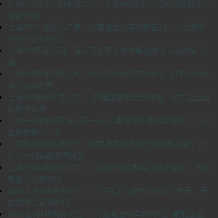
从MR混合现实到未来工业，上海MR开发公司如何赋能企业
智能升级
上海MR开发技术厂商：探索混合现实创新应用，开启数字
空间交互新时代
上海MR开发公司：探索混合现实技术赋能未来商业的新力
量
上海MR软件定制公司——开启混合现实新时代，打造企业数
字化创新引擎
上海MR定制开发公司——打造虚实融合新体验，助力企业迈
向数字未来
上海一站式MR开发公司——打造数字现实融合新体验，让企
业创新快人一步
上海高端MR开发公司：探索虚实融合时代的创新引擎，打
造下一代智能交互体验
上海头部MR制作公司——以创新融合现实与数字世界，开启
智慧交互新时代
2026上海MR开发公司：以混合现实技术连接虚实世界，开
启智能交互新时代
2026上海MR制作公司——开启混合现实新时代，赋能企业