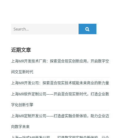
Search
for:
近期文章
上海MR开发技术厂商：探索混合现实创新应用，开启数字空
间交互新时代
上海MR开发公司：探索混合现实技术赋能未来商业的新力量
上海MR软件定制公司——开启混合现实新时代，打造企业数
字化创新引擎
上海MR定制开发公司——打造虚实融合新体验，助力企业迈
向数字未来
上海一站式MR开发公司——打造数字现实融合新体验，让企