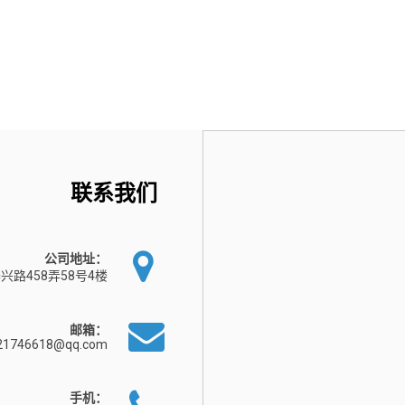
联系我们
公司地址：
兴路458弄58号4楼
邮箱：
21746618@qq.com
手机：