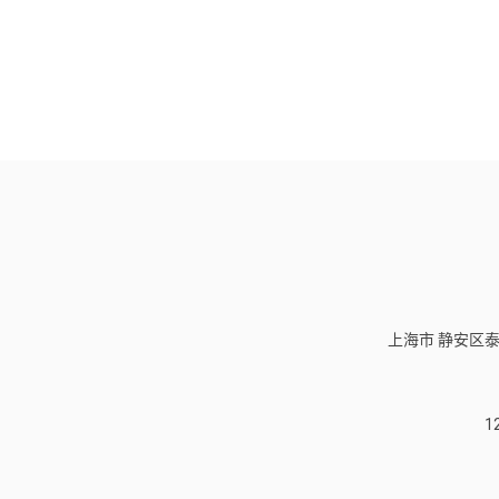
上海市 静安区泰
1