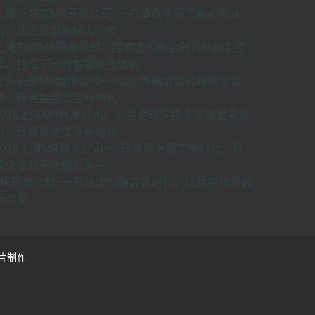
上海一站式MR开发公司——打造数字现实融合新体
验，让企业创新快人一步
上海高端MR开发公司：探索虚实融合时代的创新引
擎，打造下一代智能交互体验
上海头部MR制作公司——以创新融合现实与数字世
界，开启智慧交互新时代
2026上海MR开发公司：以混合现实技术连接虚实世
界，开启智能交互新时代
2026上海MR制作公司——开启混合现实新时代，赋
能企业数字化创新未来
MR开发公司——开启虚实融合新时代，让数字世界触
手可及
片制作