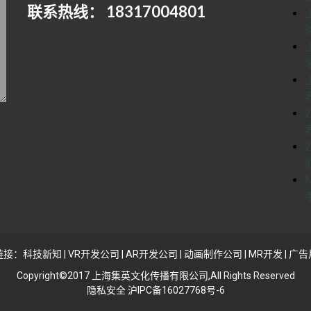
联系热线： 18317004801
链接：
科技新知
|
VR开发公司
|
AR开发公司
|
动画制作公司
|
MR开发
|
广告
Copyright©2017 上海集英文化传播有限公司,All Rights Reserved
隐私安全 沪IPC备16027768号-6