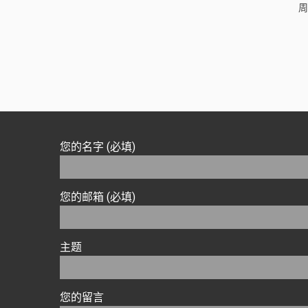
周
您的名字 (必填)
您的邮箱 (必填)
主题
您的留言