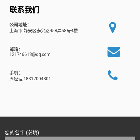
联系我们
公司地址：
上海市 静安区泰兴路458弄58号4楼
邮箱：
121746618@qq.com
手机：
周经理 18317004801
您的名字 (必填)