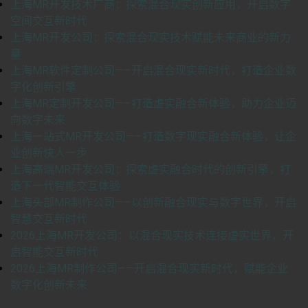
上海MR开发技术厂商：探索混合现实创新应用，开启数字
空间交互新时代
上海MR开发公司：探索混合现实技术赋能未来商业的新力
量
上海MR软件定制公司——开启混合现实新时代，打造企业数
字化创新引擎
上海MR定制开发公司——打造虚实融合新体验，助力企业迈
向数字未来
上海一站式MR开发公司——打造数字现实融合新体验，让企
业创新快人一步
上海高端MR开发公司：探索虚实融合时代的创新引擎，打
造下一代智能交互体验
上海头部MR制作公司——以创新融合现实与数字世界，开启
智慧交互新时代
2026上海MR开发公司：以混合现实技术连接虚实世界，开
启智能交互新时代
2026上海MR制作公司——开启混合现实新时代，赋能企业
数字化创新未来