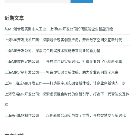
for:
近期文章
从MR混合现实到未来工业，上海MR开发公司如何赋能企业智能升级
上海MR开发技术厂商：探索混合现实创新应用，开启数字空间交互新时代
上海MR开发公司：探索混合现实技术赋能未来商业的新力量
上海MR软件定制公司——开启混合现实新时代，打造企业数字化创新引擎
上海MR定制开发公司——打造虚实融合新体验，助力企业迈向数字未来
上海一站式MR开发公司——打造数字现实融合新体验，让企业创新快人一步
上海高端MR开发公司：探索虚实融合时代的创新引擎，打造下一代智能交互体
验
上海头部MR制作公司——以创新融合现实与数字世界，开启智慧交互新时代