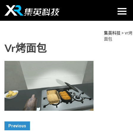
Skip
to
content
集英科技
>
vr烤
面包
Vr烤面包
Post
Previous
Navigation