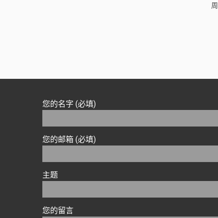
周
您的名字 (必填)
您的邮箱 (必填)
主题
您的留言