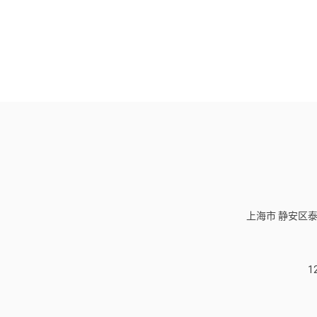
上海市 静安区泰
1