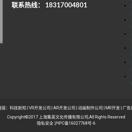
联系热线： 18317004801
链接：
科技新知
|
VR开发公司
|
AR开发公司
|
动画制作公司
|
MR开发
|
广告
Copyright©2017 上海集英文化传播有限公司,All Rights Reserved
隐私安全 沪IPC备16027768号-6