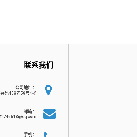
联系我们
公司地址：
兴路458弄58号4楼
邮箱：
21746618@qq.com
手机：