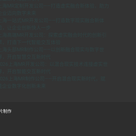
上海MR定制开发公司——打造虚实融合新体验，助力
企业迈向数字未来
上海一站式MR开发公司——打造数字现实融合新体
验，让企业创新快人一步
上海高端MR开发公司：探索虚实融合时代的创新引
擎，打造下一代智能交互体验
上海头部MR制作公司——以创新融合现实与数字世
界，开启智慧交互新时代
2026上海MR开发公司：以混合现实技术连接虚实世
界，开启智能交互新时代
2026上海MR制作公司——开启混合现实新时代，赋
能企业数字化创新未来
片制作