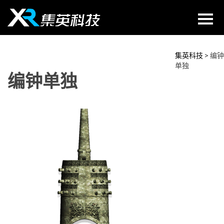
Skip
to
content
集英科技
>
编钟
单独
编钟单独