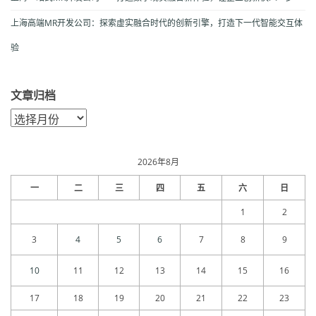
上海高端MR开发公司：探索虚实融合时代的创新引擎，打造下一代智能交互体
验
文章归档
文
章
归
档
2026年8月
一
二
三
四
五
六
日
1
2
3
4
5
6
7
8
9
10
11
12
13
14
15
16
17
18
19
20
21
22
23