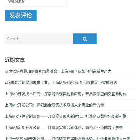
Search
for:
近期文章
从虚拟信息叠加到真实场景融合，上海MR企业如何创造新生产力
从MR混合现实到未来工业，上海MR开发公司如何赋能企业智能升级
上海MR开发技术厂商：探索混合现实创新应用，开启数字空间交互新时代
上海MR开发公司：探索混合现实技术赋能未来商业的新力量
上海MR软件定制公司——开启混合现实新时代，打造企业数字化创新引擎
上海MR定制开发公司——打造虚实融合新体验，助力企业迈向数字未来
上海一站式MR开发公司——打造数字现实融合新体验，让企业创新快人一步