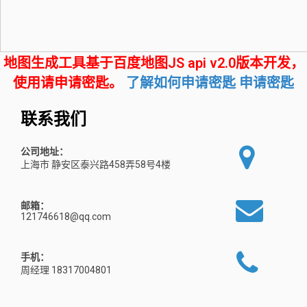
地图生成工具基于百度地图JS api v2.0版本开发，
使用请申请密匙。
了解如何申请密匙
申请密匙
联系我们
公司地址：
上海市 静安区泰兴路458弄58号4楼
邮箱：
121746618@qq.com
手机：
周经理 18317004801