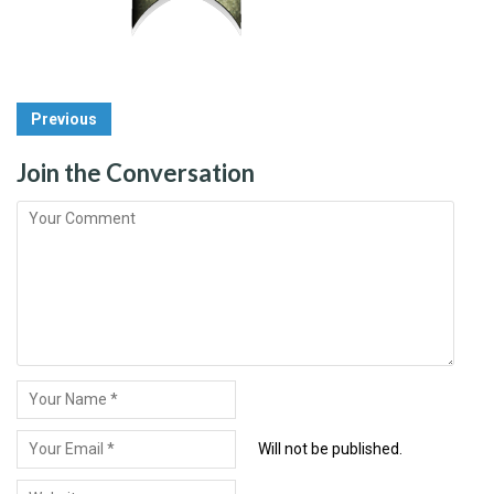
Post
Previous
Navigation
Join the Conversation
Will not be published.