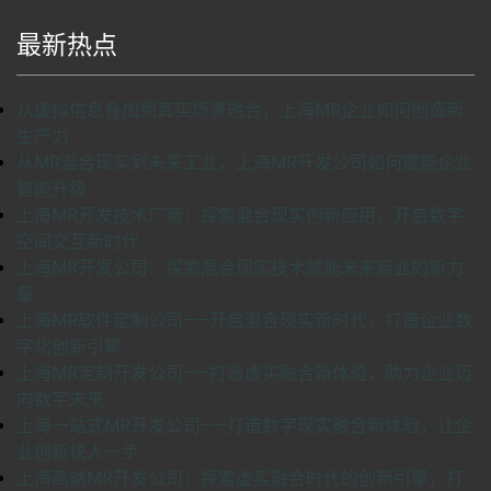
最新热点
从虚拟信息叠加到真实场景融合，上海MR企业如何创造新
生产力
从MR混合现实到未来工业，上海MR开发公司如何赋能企业
智能升级
上海MR开发技术厂商：探索混合现实创新应用，开启数字
空间交互新时代
上海MR开发公司：探索混合现实技术赋能未来商业的新力
量
上海MR软件定制公司——开启混合现实新时代，打造企业数
字化创新引擎
上海MR定制开发公司——打造虚实融合新体验，助力企业迈
向数字未来
上海一站式MR开发公司——打造数字现实融合新体验，让企
业创新快人一步
上海高端MR开发公司：探索虚实融合时代的创新引擎，打