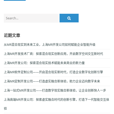
Search
for:
近期文章
从MR混合现实到未来工业，上海MR开发公司如何赋能企业智能升级
上海MR开发技术厂商：探索混合现实创新应用，开启数字空间交互新时代
上海MR开发公司：探索混合现实技术赋能未来商业的新力量
上海MR软件定制公司——开启混合现实新时代，打造企业数字化创新引擎
上海MR定制开发公司——打造虚实融合新体验，助力企业迈向数字未来
上海一站式MR开发公司——打造数字现实融合新体验，让企业创新快人一步
上海高端MR开发公司：探索虚实融合时代的创新引擎，打造下一代智能交互体
验