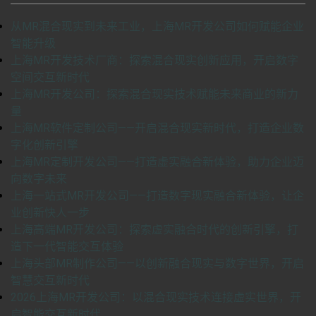
从MR混合现实到未来工业，上海MR开发公司如何赋能企业
智能升级
上海MR开发技术厂商：探索混合现实创新应用，开启数字
空间交互新时代
上海MR开发公司：探索混合现实技术赋能未来商业的新力
量
上海MR软件定制公司——开启混合现实新时代，打造企业数
字化创新引擎
上海MR定制开发公司——打造虚实融合新体验，助力企业迈
向数字未来
上海一站式MR开发公司——打造数字现实融合新体验，让企
业创新快人一步
上海高端MR开发公司：探索虚实融合时代的创新引擎，打
造下一代智能交互体验
上海头部MR制作公司——以创新融合现实与数字世界，开启
智慧交互新时代
2026上海MR开发公司：以混合现实技术连接虚实世界，开
启智能交互新时代