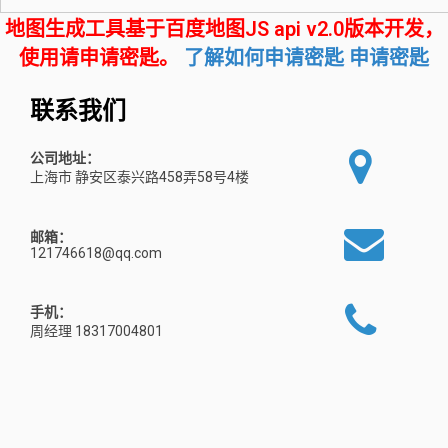
地图生成工具基于百度地图JS api v2.0版本开发，
使用请申请密匙。
了解如何申请密匙
申请密匙
联系我们
公司地址：
上海市 静安区泰兴路458弄58号4楼
邮箱：
121746618@qq.com
手机：
周经理 18317004801