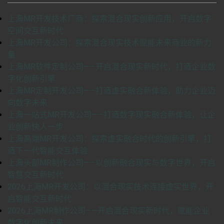
上海MR开发技术厂商：探索混合现实创新应用，开启数字
空间交互新时代
上海MR开发公司：探索混合现实技术赋能未来商业的新力
量
上海MR软件定制公司——开启混合现实新时代，打造企业数
字化创新引擎
上海MR定制开发公司——打造虚实融合新体验，助力企业迈
向数字未来
上海一站式MR开发公司——打造数字现实融合新体验，让企
业创新快人一步
上海高端MR开发公司：探索虚实融合时代的创新引擎，打
造下一代智能交互体验
上海头部MR制作公司——以创新融合现实与数字世界，开启
智慧交互新时代
2026上海MR开发公司：以混合现实技术连接虚实世界，开
启智能交互新时代
2026上海MR制作公司——开启混合现实新时代，赋能企业
数字化创新未来