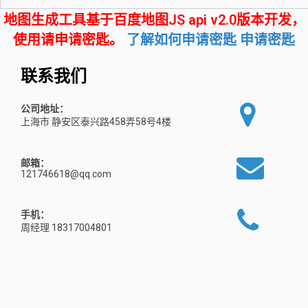
地图生成工具基于百度地图JS api v2.0版本开发，
使用请申请密匙。
了解如何申请密匙
申请密匙
联系我们
公司地址：
上海市 静安区泰兴路458弄58号4楼
邮箱：
121746618@qq.com
手机：
周经理 18317004801