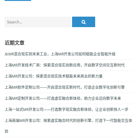
Search
for:
近期文章
从MR混合现实到未来工业，上海MR开发公司如何赋能企业智能升级
上海MR开发技术厂商：探索混合现实创新应用，开启数字空间交互新时代
上海MR开发公司：探索混合现实技术赋能未来商业的新力量
上海MR软件定制公司——开启混合现实新时代，打造企业数字化创新引擎
上海MR定制开发公司——打造虚实融合新体验，助力企业迈向数字未来
上海一站式MR开发公司——打造数字现实融合新体验，让企业创新快人一步
上海高端MR开发公司：探索虚实融合时代的创新引擎，打造下一代智能交互体
验