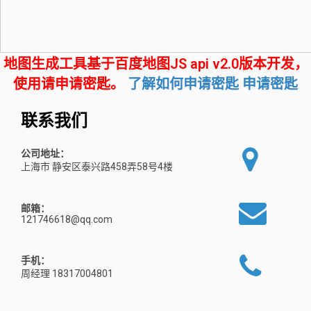
地图生成工具基于百度地图JS api v2.0版本开发，
使用请申请密匙。
了解如何申请密匙
申请密匙
联系我们
公司地址：
上海市 静安区泰兴路458弄58号4楼
邮箱：
121746618@qq.com
手机：
周经理 18317004801