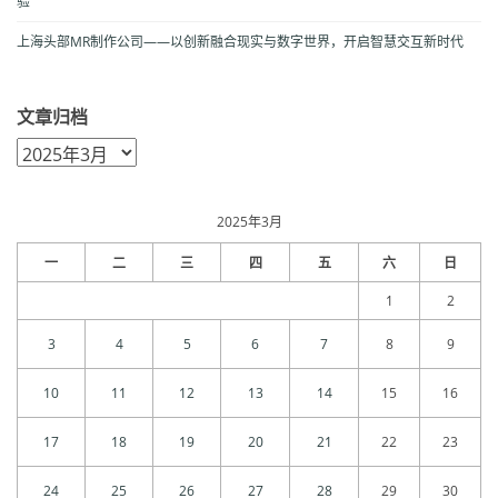
验
上海头部MR制作公司——以创新融合现实与数字世界，开启智慧交互新时代
文章归档
文
章
归
档
2025年3月
一
二
三
四
五
六
日
1
2
3
4
5
6
7
8
9
10
11
12
13
14
15
16
17
18
19
20
21
22
23
24
25
26
27
28
29
30