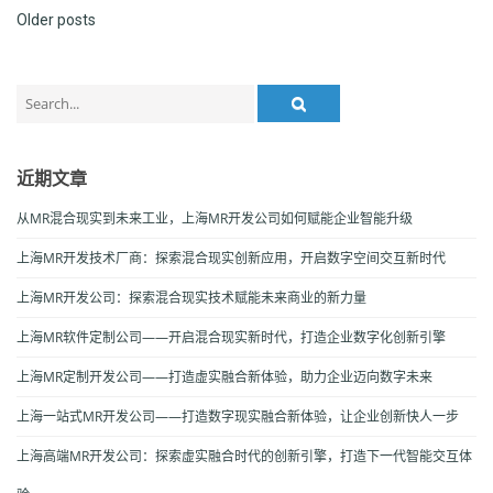
Posts
Older posts
Navigation
Search
for:
近期文章
从MR混合现实到未来工业，上海MR开发公司如何赋能企业智能升级
上海MR开发技术厂商：探索混合现实创新应用，开启数字空间交互新时代
上海MR开发公司：探索混合现实技术赋能未来商业的新力量
上海MR软件定制公司——开启混合现实新时代，打造企业数字化创新引擎
上海MR定制开发公司——打造虚实融合新体验，助力企业迈向数字未来
上海一站式MR开发公司——打造数字现实融合新体验，让企业创新快人一步
上海高端MR开发公司：探索虚实融合时代的创新引擎，打造下一代智能交互体