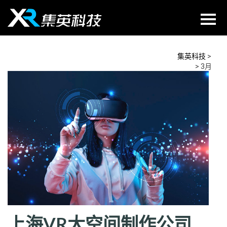
Skip
to
content
集英科技
>
2025
>
3月
上海VR大空间制作公司