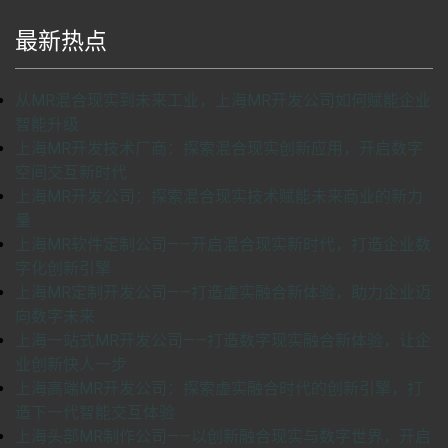
最新热点
从MR混合现实到未来工业，上海MR开发公司如何赋能企业
智能升级
上海MR开发技术厂商：探索混合现实创新应用，开启数字
空间交互新时代
上海MR开发公司：探索混合现实技术赋能未来商业的新力
量
上海MR软件定制公司——开启混合现实新时代，打造企业数
字化创新引擎
上海MR定制开发公司——打造虚实融合新体验，助力企业迈
向数字未来
上海一站式MR开发公司——打造数字现实融合新体验，让企
业创新快人一步
上海高端MR开发公司：探索虚实融合时代的创新引擎，打
造下一代智能交互体验
上海头部MR制作公司——以创新融合现实与数字世界，开启