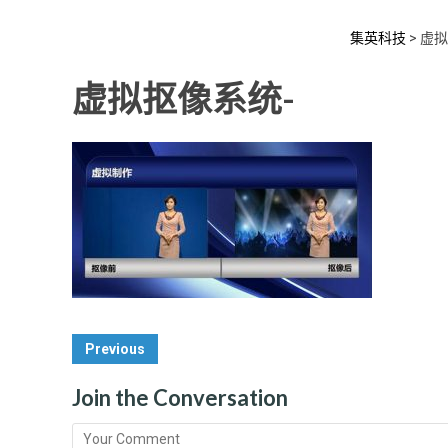
集英科技
>
虚拟
虚拟抠像系统-
Post
Previous
Navigation
Join the Conversation