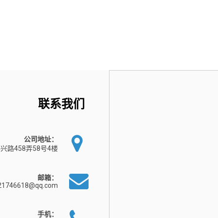
联系我们
公司地址：
兴路458弄58号4楼
邮箱：
21746618@qq.com
手机：