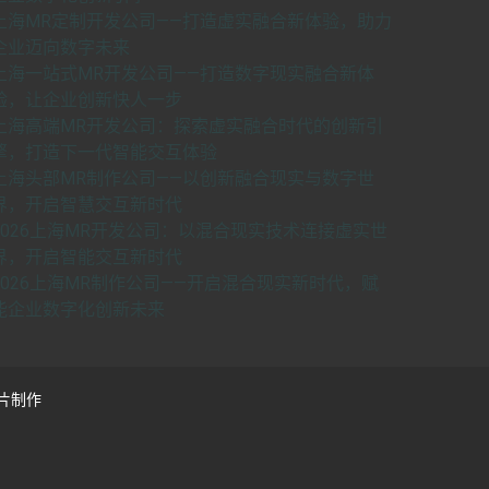
上海MR定制开发公司——打造虚实融合新体验，助力
企业迈向数字未来
上海一站式MR开发公司——打造数字现实融合新体
验，让企业创新快人一步
上海高端MR开发公司：探索虚实融合时代的创新引
擎，打造下一代智能交互体验
上海头部MR制作公司——以创新融合现实与数字世
界，开启智慧交互新时代
2026上海MR开发公司：以混合现实技术连接虚实世
界，开启智能交互新时代
2026上海MR制作公司——开启混合现实新时代，赋
能企业数字化创新未来
片制作