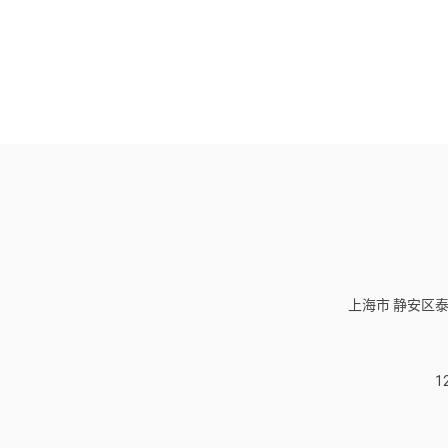
上海市 静安区泰
1