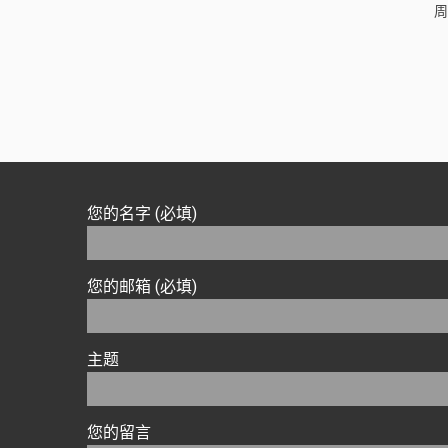
周
您的名字 (必填)
您的邮箱 (必填)
主题
您的留言