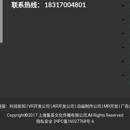
联系热线： 18317004801
链接：
科技新知
|
VR开发公司
|
AR开发公司
|
动画制作公司
|
MR开发
|
广告
Copyright©2017 上海集英文化传播有限公司,All Rights Reserved
隐私安全 沪IPC备16027768号-6